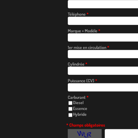
Téléphone
*
Marque + Modèle
*
1er mise en circulation
*
Cylindrée
*
Puissance (CV)
*
Carburant
*
Diesel
Essence
Hybride
* Champs obligatoires