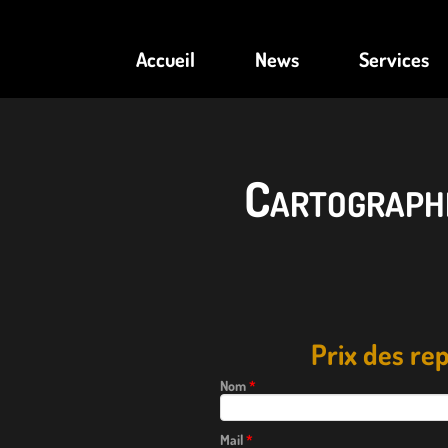
Accueil
News
Services
Cartograph
Prix des r
Nom
*
Mail
*