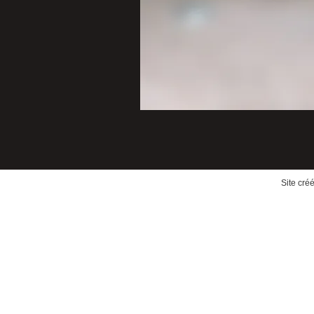
Site cré