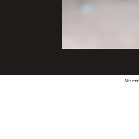
Site cré