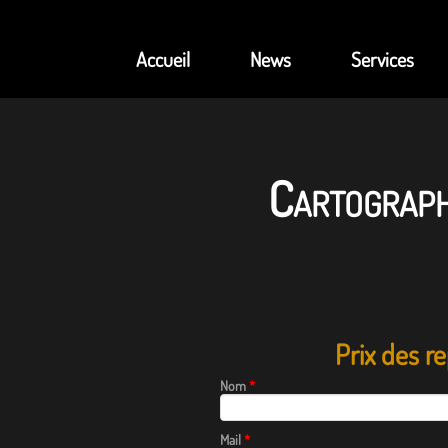
Accueil
News
Services
Cartograph
Prix des 
Nom
*
Mail
*