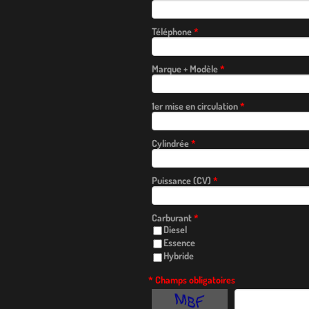
Téléphone
*
Marque + Modèle
*
1er mise en circulation
*
Cylindrée
*
Puissance (CV)
*
Carburant
*
Diesel
Essence
Hybride
* Champs obligatoires