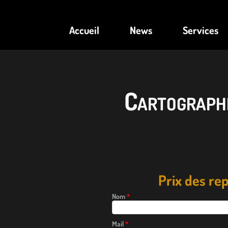
Accueil
News
Services
Cartograph
Prix des r
Nom
*
Mail
*