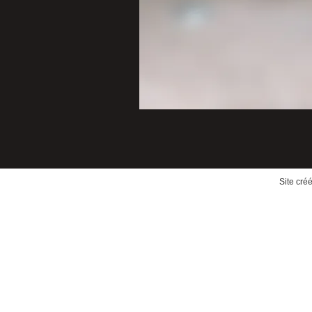
Site cré