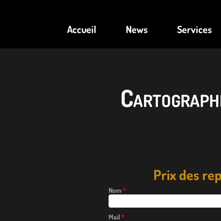
Accueil
News
Services
Cartograph
Prix des r
Nom
*
Mail
*