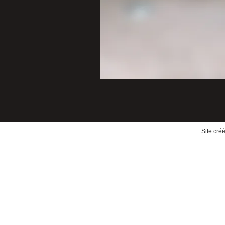
Site cré