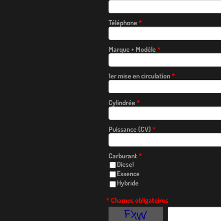
Téléphone
*
Marque + Modèle
*
1er mise en circulation
*
Cylindrée
*
Puissance (CV)
*
Carburant
*
Diesel
Essence
Hybride
* Champs obligatoires