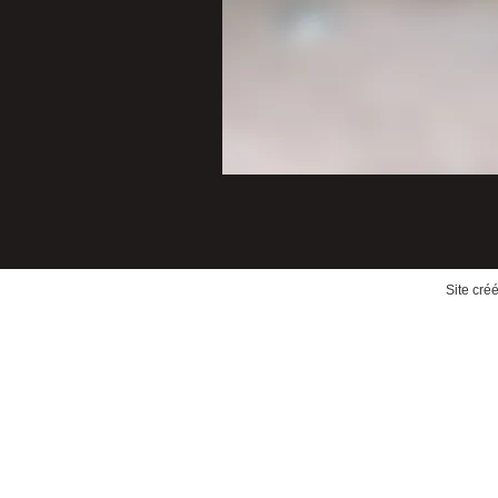
Site cré