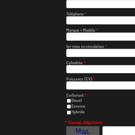
Téléphone
*
Marque + Modèle
*
1er mise en circulation
*
Cylindrée
*
Puissance (CV)
*
Carburant
*
Diesel
Essence
Hybride
* Champs obligatoires