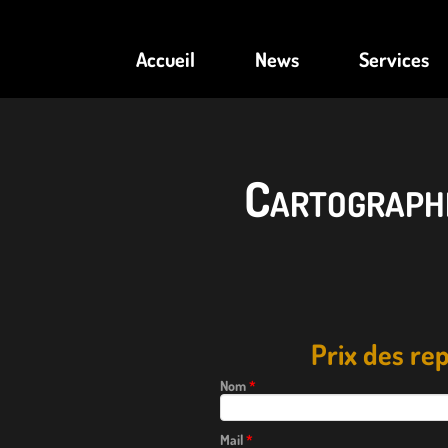
Accueil
News
Services
Cartograph
Prix des r
Nom
*
Mail
*