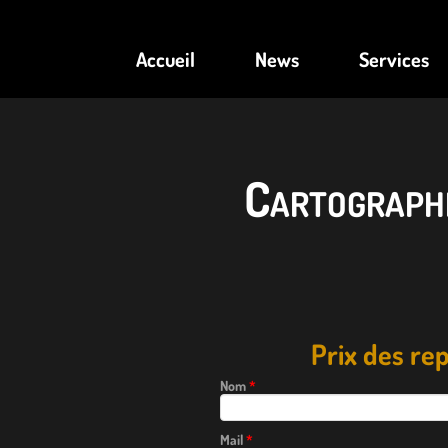
Accueil
News
Services
Cartograph
Prix des r
Nom
*
Mail
*