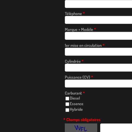
Téléphone
*
Marque + Modèle
*
1er mise en circulation
*
Cylindrée
*
Puissance (CV)
*
Carburant
*
Diesel
Essence
Hybride
* Champs obligatoires