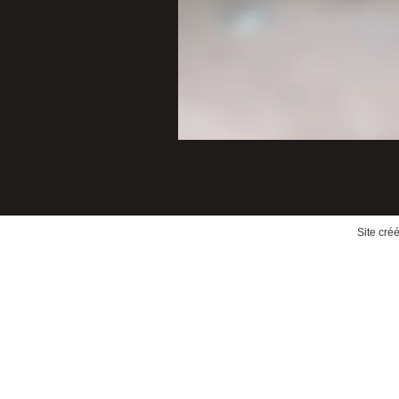
Site cré