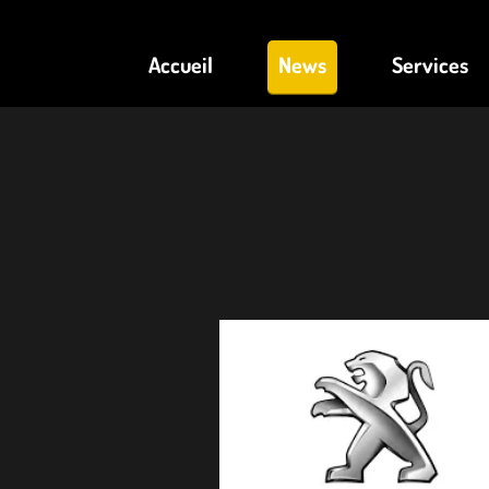
Accueil
News
Services