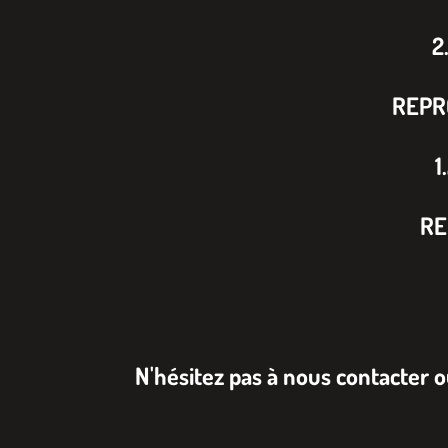
2
REPR
1
RE
N'hésitez pas à nous contacter